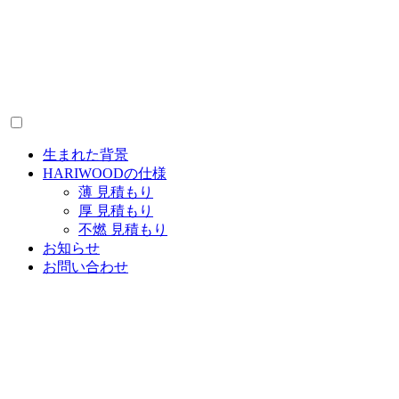
生まれた背景
HARIWOODの仕様
薄 見積もり
厚 見積もり
不燃 見積もり
お知らせ
お問い合わせ