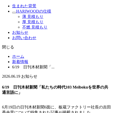
生まれた背景
HARIWOODの仕様
薄 見積もり
厚 見積もり
不燃 見積もり
お知らせ
お問い合わせ
閉じる
ホーム
新着情報
6/19 日刊木材新聞「...
2026.06.19
お知らせ
6/19 日刊木材新聞「私たちの時代103 Meibokuを世界の共
通言語に」
6月19日の日刊木材新聞6面に、板蔵ファクトリー社長の吉田
香央里について特集された記事が掲載されました。