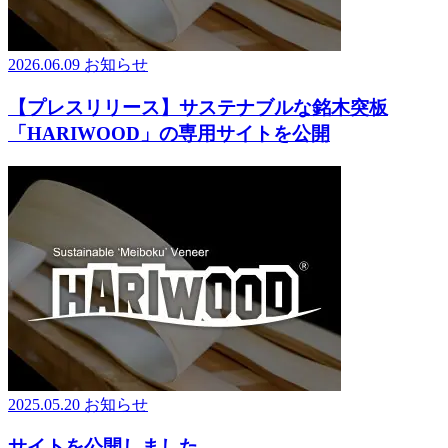
2026.06.09
お知らせ
【プレスリリース】サステナブルな銘木突板
「HARIWOOD」の専用サイトを公開
2025.05.20
お知らせ
サイトを公開しました